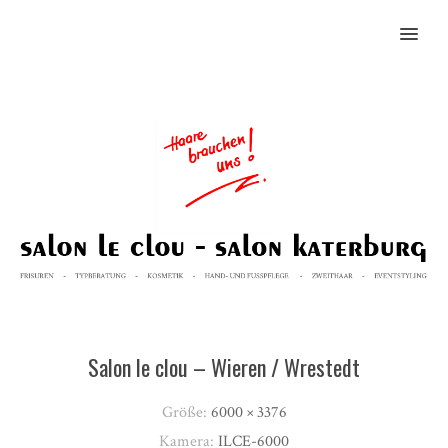
MENU
Salon le clou – Wieren / Wrestedt
Größe:
6000 × 3376
Kamera:
ILCE-6000