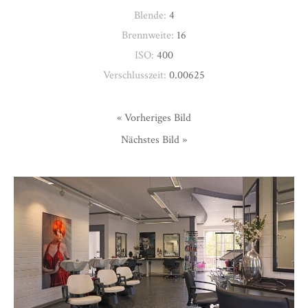
Blende:
4
Brennweite:
16
ISO:
400
Verschlusszeit:
0.00625
« Vorheriges Bild
Nächstes Bild »